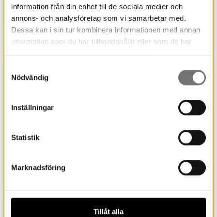
information från din enhet till de sociala medier och
annons- och analysföretag som vi samarbetar med.
Dessa kan i sin tur kombinera informationen med annan
information som du har tillhandahållit eller som de har
samlat in när du har använt deras tjänster.
Aktuella program och
Samtyckesval
medlemsbrev
Nödvändig
Inställningar
Statistik
Marknadsföring
Tillåt alla