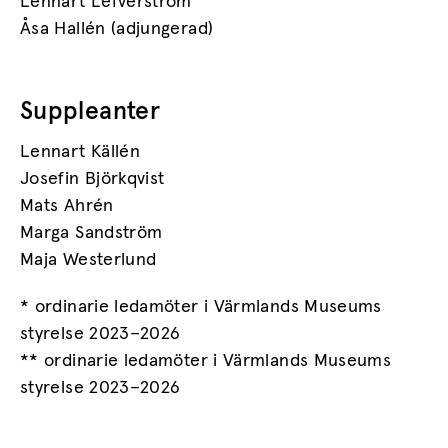
Lennart Lefverström
Åsa Hallén (adjungerad)
Suppleanter
Lennart Källén
Josefin Björkqvist
Mats Ahrén
Marga Sandström
Maja Westerlund
* ordinarie ledamöter i Värmlands Museums
styrelse 2023–2026
** ordinarie ledamöter i Värmlands Museums
styrelse 2023–2026