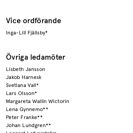
Vice ordförande
Inga-Lill Fjällsby*
Övriga ledamöter
Lisbeth Jansson
Jakob Harnesk
Svetlana Vall*
Lars Olsson*
Margareta Wallin Wictorin
Lena Gynnemo**
Peter Franke**
Johan Lundgren**