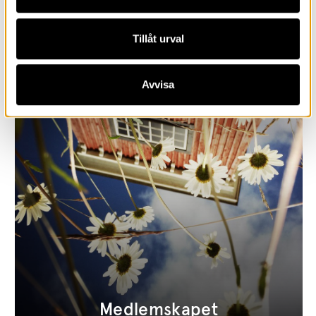
Tillåt urval
Sök medel ur fonderna
Avvisa
Medlemskapet