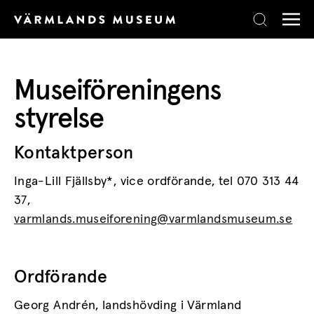
Skip to content
Museiföreningens
styrelse
Kontaktperson
Inga-Lill Fjällsby*, vice ordförande, tel 070 313 44
37,
varmlands.museiforening@varmlandsmuseum.se
Ordförande
Georg Andrén, landshövding i Värmland