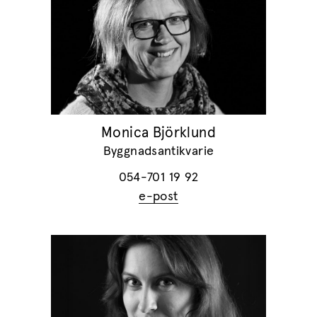
Monica Björklund
Byggnadsantikvarie
054-701 19 92
e-post