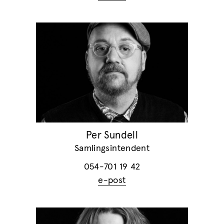
Per Sundell
Samlingsintendent
054-701 19 42
e-post