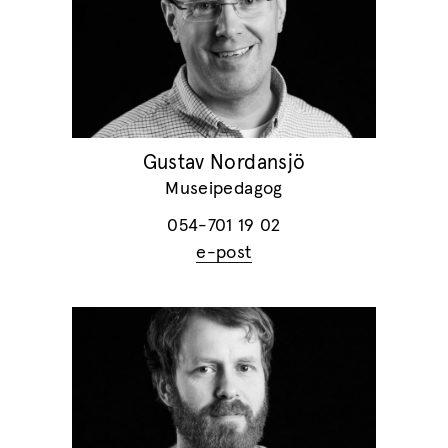
Gustav Nordansjö
Museipedagog
054-701 19 02
e-post