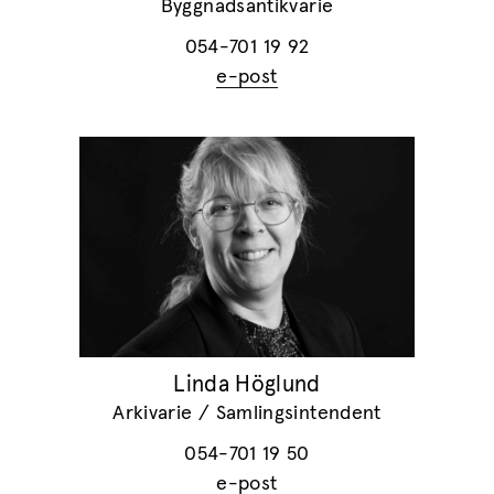
Byggnadsantikvarie
054-701 19 92
e-post
Linda Höglund
Arkivarie / Samlingsintendent
054-701 19 50
e-post