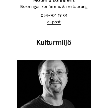
Möten & konferens
Bokningar konferens & restaurang
054-701 19 01
e-post
Kulturmiljö