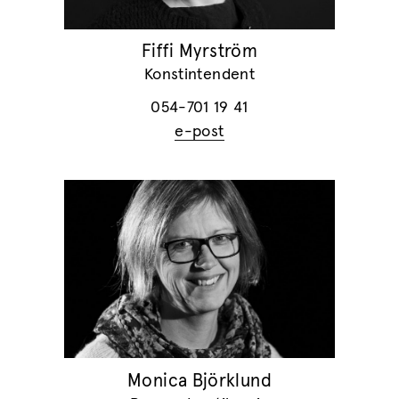
Fiffi Myrström
Konstintendent
054-701 19 41
e-post
Monica Björklund