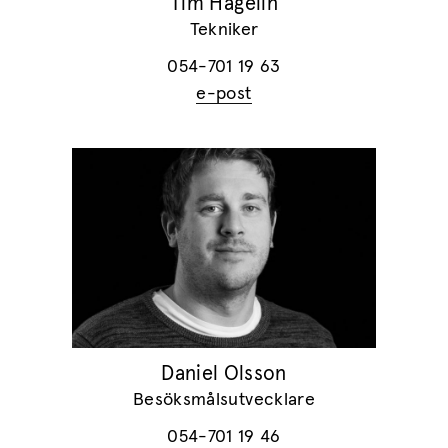
Tim Hagelin
Tekniker
054-701 19 63
e-post
Daniel Olsson
Besöksmålsutvecklare
054-701 19 46