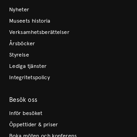
Nyheter
Museets historia
Verksamhetsberättelser
Årsböcker
Styrelse
Lediga tjänster
Integritetspolicy
Besök oss
Inför besöket
Öppettider & priser
Boka möten och konferens