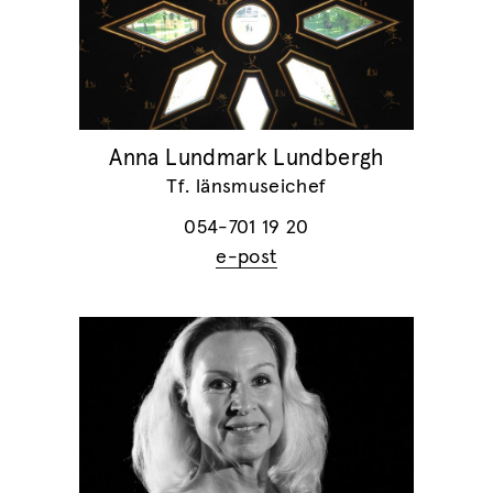
Anna Lundmark Lundbergh
Tf. länsmuseichef
054-701 19 20
e-post