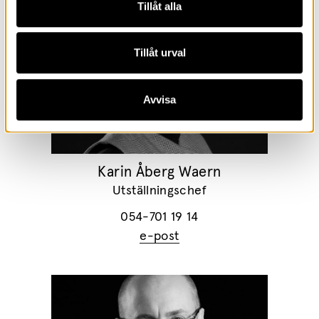
Tillåt alla
Tillåt urval
Avvisa
Karin Åberg Waern
Utställningschef
054-701 19 14
e-post