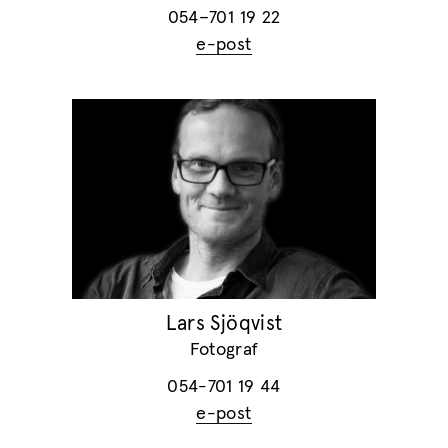
054–701 19 22
e-post
Lars Sjöqvist
Fotograf
054-701 19 44
e-post