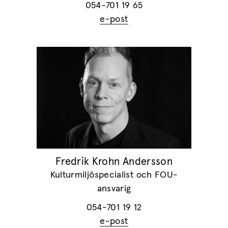
054-701 19 65
e-post
Fredrik Krohn Andersson
Kulturmiljöspecialist och FOU-
ansvarig
054-701 19 12
e-post