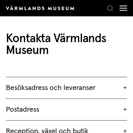
Skip to content
Kontakta Värmlands
Museum
Besöksadress och leveranser
Postadress
Reception, växel och butik