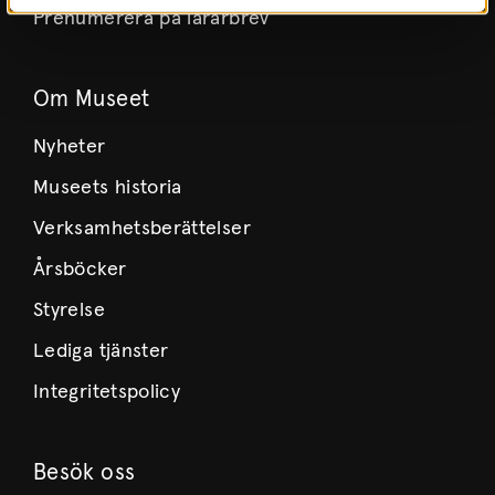
Prenumerera på lärarbrev
Om Museet
Nyheter
Museets historia
Verksamhetsberättelser
Årsböcker
Styrelse
Lediga tjänster
Integritetspolicy
Besök oss