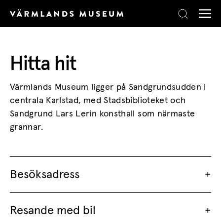
Skip to content
Hitta hit
Värmlands Museum ligger på Sandgrundsudden i
centrala Karlstad, med Stadsbiblioteket och
Sandgrund Lars Lerin konsthall som närmaste
grannar.
Besöksadress
Resande med bil