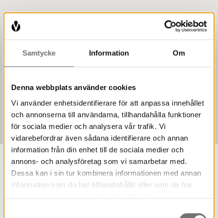
Samtycke
Information
Om
Denna webbplats använder cookies
Vi använder enhetsidentifierare för att anpassa innehållet
och annonserna till användarna, tillhandahålla funktioner
för sociala medier och analysera vår trafik. Vi
vidarebefordrar även sådana identifierare och annan
information från din enhet till de sociala medier och
annons- och analysföretag som vi samarbetar med.
Dessa kan i sin tur kombinera informationen med annan
Museet i länet
information som du har tillhandahållit eller som de har
samlat in när du har använt deras tjänster.
Värmlands Museum bedriver verksamhet på
Samtyckesval
ytterligare fyra besöksmål i länet.