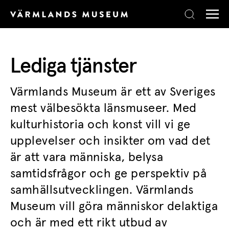
Skip to content
Lediga tjänster
Värmlands Museum är ett av Sveriges
mest välbesökta länsmuseer. Med
kulturhistoria och konst vill vi ge
upplevelser och insikter om vad det
är att vara människa, belysa
samtidsfrågor och ge perspektiv på
samhällsutvecklingen. Värmlands
Museum vill göra människor delaktiga
och är med ett rikt utbud av