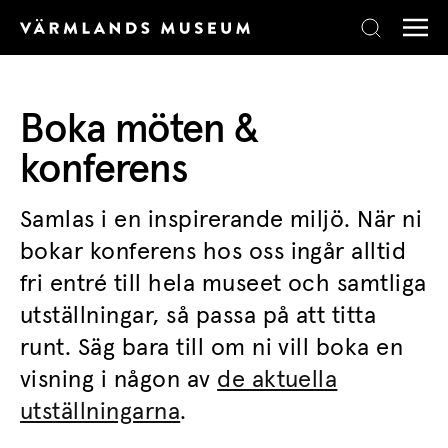
Skip to content
Boka möten &
konferens
Samlas i en inspirerande miljö. När ni
bokar konferens hos oss ingår alltid
fri entré till hela museet och samtliga
utställningar, så passa på att titta
runt. Säg bara till om ni vill boka en
visning i någon av
de aktuella
utställningarna
.