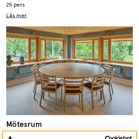
25 pers
Läs mer
Mötesrum
12 pers