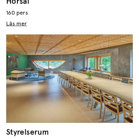
Hörsal
160 pers
Läs mer
Styrelserum