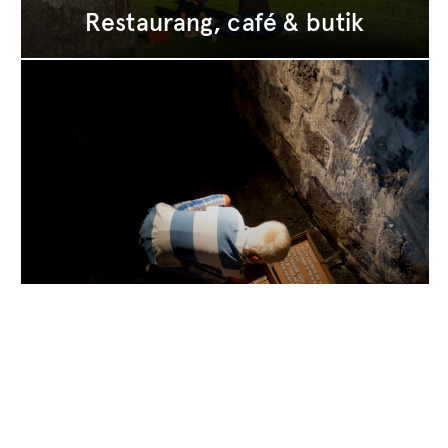
Restaurang, café & butik
Familjeaktiviteter i Långbans
Gruvby