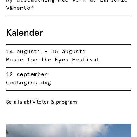
Vänerlöf
Kalender
14 augusti – 15 augusti
Music for the Eyes Festival
12 september
Geologins dag
Se alla aktiviteter & program