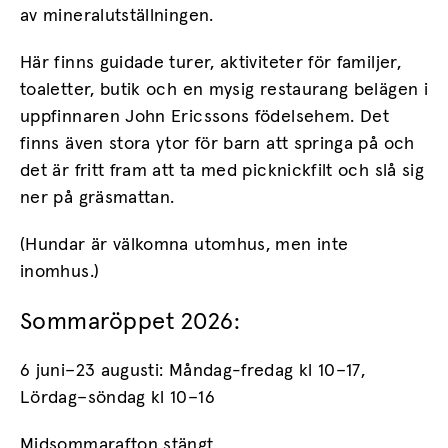
av
mineralutställningen.
Här finns guidade turer, aktiviteter för familjer
,
toaletter, butik och en mysig restaurang belägen i
uppfinnaren John Ericssons födelsehem.
Det
finns även stora ytor för barn att springa på och
det är fritt fram att ta med picknickfilt och slå sig
ner på gräsmattan.
(Hundar är välkomna utomhus, men inte
inomhus.)
Sommaröppet 2026:
6 juni–23 augusti: Måndag-fredag kl 10–17,
Lördag–söndag kl 10–16
Midsommarafton stängt