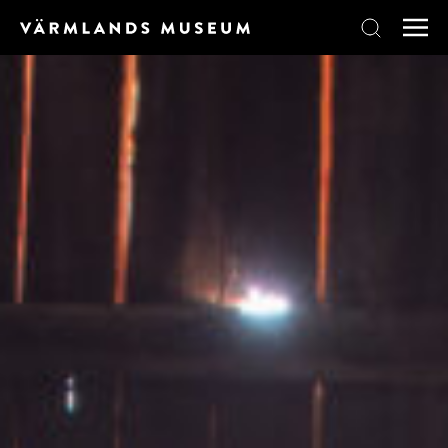
Skip to content