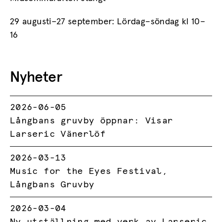
29 augusti–27 september: Lördag–söndag kl 10–
16
Nyheter
2026-06-05
Långbans gruvby öppnar: Visar
Larseric Vänerlöf
2026-03-13
Music for the Eyes Festival,
Långbans Gruvby
2026-03-04
Ny utställning med verk av Larseric