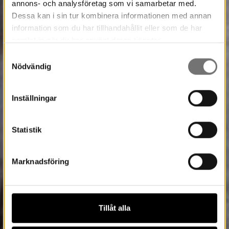
annons- och analysföretag som vi samarbetar med.
Dessa kan i sin tur kombinera informationen med annan
information som du har tillhandahållit eller som de har
samlat in när du har använt deras tjänster.
Samtyckesval
Nödvändig
Inställningar
Statistik
Marknadsföring
Tillåt alla