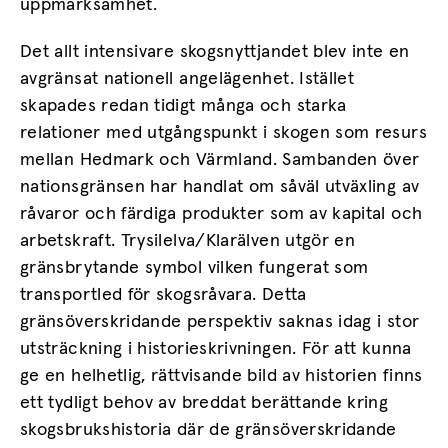
uppmärksamhet.
Det allt intensivare skogsnyttjandet blev inte en
avgränsat nationell angelägenhet. Istället
skapades redan tidigt många och starka
relationer med utgångspunkt i skogen som resurs
mellan Hedmark och Värmland. Sambanden över
nationsgränsen har handlat om såväl utväxling av
råvaror och färdiga produkter som av kapital och
arbetskraft. Trysilelva/Klarälven utgör en
gränsbrytande symbol vilken fungerat som
transportled för skogsråvara. Detta
gränsöverskridande perspektiv saknas idag i stor
utsträckning i historieskrivningen. För att kunna
ge en helhetlig, rättvisande bild av historien finns
ett tydligt behov av breddat berättande kring
skogsbrukshistoria där de gränsöverskridande