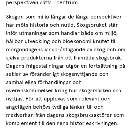
perspektiven sätts i centrum.
Skogen som miljö fångar de långa perspektiven –
här möts historia och nutid. Skogsbruket står
inför utmaningar som handlar både om miljö,
hållbar utveckling och bioekonomi knutet till
morgondagens ianspråktagande av skog och om
själva produkterna från ett framtida skogsbruk.
Dagens frågeställningar utgör en fortsättning på
sekler av föränderligt skogsnyttjande och
samhälleliga förhandlingar och
överenskommelser kring hur skogsmarken ska
nyttjas. För att upplevas som relevant och
angelägen behövs tydliga länkar till och
medverkan från dagens skogsbruksaktörer som
komplement till den rena historieskrivningen.