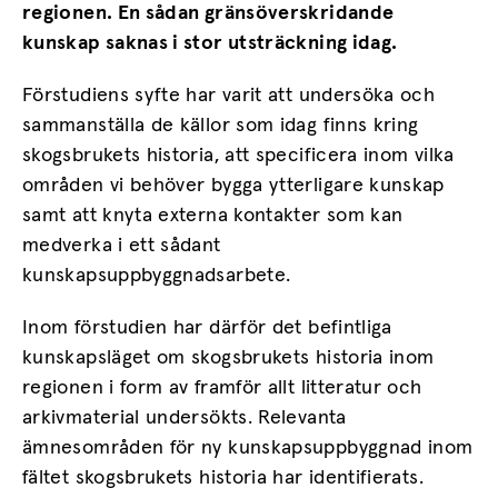
regionen. En sådan gränsöverskridande
kunskap saknas i stor utsträckning idag.
Förstudiens syfte har varit att undersöka och
sammanställa de källor som idag finns kring
skogsbrukets historia, att specificera inom vilka
områden vi behöver bygga ytterligare kunskap
samt att knyta externa kontakter som kan
medverka i ett sådant
kunskapsuppbyggnadsarbete.
Inom förstudien har därför det befintliga
kunskapsläget om skogsbrukets historia inom
regionen i form av framför allt litteratur och
arkivmaterial undersökts. Relevanta
ämnesområden för ny kunskapsuppbyggnad inom
fältet skogsbrukets historia har identifierats.