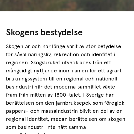
Skogens bestydelse
Skogen är och har länge varit av stor betydelse
för såväl näringsliv, rekreation och identitet i
regionen. Skogsbruket utvecklades från ett
mångsidigt nyttjande inom ramen för ett agrart
brukningssystem till en regional och nationell
basindustri när det moderna samhället växte
fram från mitten av 1800-talet. I Sverige har
berättelsen om den järnbruksepok som föregick
pappers- och massaindustrin blivit en del av en
regional identitet, medan berättelsen om skogen
som basindustri inte nått samma