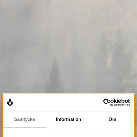
Samtycke
Information
Om