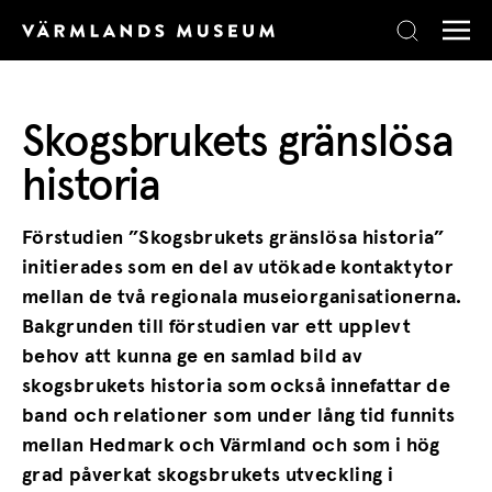
Skip to content
Skogsbrukets gränslösa
historia
Förstudien ”Skogsbrukets gränslösa historia”
initierades som en del av utökade kontaktytor
mellan de två regionala museiorganisationerna.
Bakgrunden till förstudien var ett upplevt
behov att kunna ge en samlad bild av
skogsbrukets historia som också innefattar de
band och relationer som under lång tid funnits
mellan Hedmark och Värmland och som i hög
grad påverkat skogsbrukets utveckling i