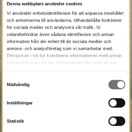
Denna webbplats använder cookies
Vi använder enhetsidentifierare för att anpassa innehållet
och annonserna till användarna, tillhandahålla funktioner
för sociala medier och analysera vår trafik. Vi
vidarebefordrar även sådana identifierare och annan
information från din enhet till de sociala medier och
annons- och analysföretag som vi samarbetar med.
Dessa kan i sin tur kombinera informationen med annan
information som du har tillhandahållit eller som de har
samlat in när du har använt deras tjänster.
Samtyckesval
Nödvändig
Inställningar
Statistik