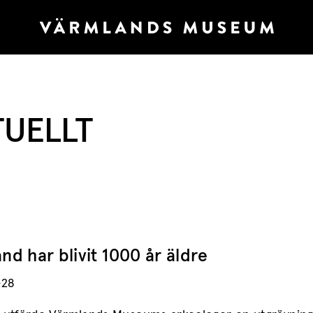
TUELLT
nd har blivit 1000 år äldre
-28