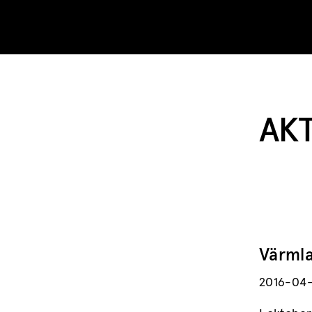
Skip to content
AK
Värmla
2016-04