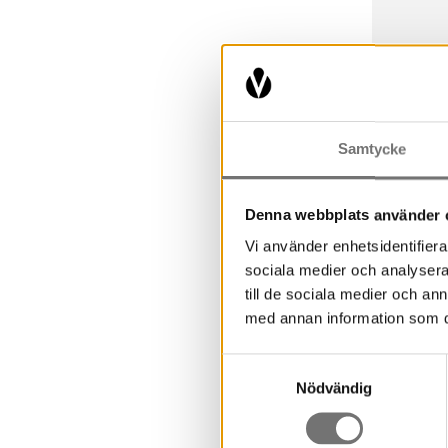
Vänli
Samtycke
detta 
Denna webbplats använder 
Vi använder enhetsidentifierar
sociala medier och analysera 
till de sociala medier och a
med annan information som du 
Samtyckesval
Nödvändig