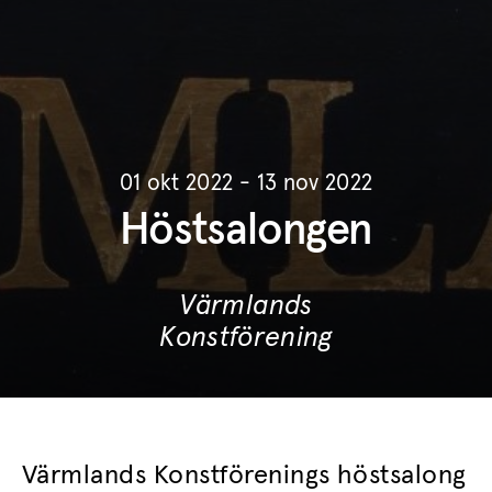
01 okt 2022 - 13 nov 2022
Höstsalongen
Värmlands
Konstförening
Värmlands Konstförenings höstsalong