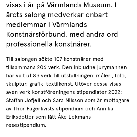
visas i år på Värmlands Museum. I
årets salong medverkar enbart
medlemmar i Värmlands
Konstnärsförbund, med andra ord
professionella konstnärer.
Till salongen sökte 107 konstnärer med
tillsammans 206 verk. Den inbjudne jurymannen
har valt ut 83 verk till utställningen: måleri, foto,
skulptur, grafik, textilkonst. Utöver dessa visas
även verk konstföreningens stipendiater 2022:
Staffan Jofjell och Sara Nilsson som är mottagare
av Thor Fagerkvists stipendium och Annika
Eriksdotter som fått Åke Lekmans
resestipendium.