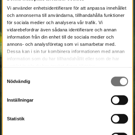
Vi använder enhetsidentifierare för att anpassa innehållet
och annonserna till användarna, tillhandahålla funktioner
för sociala medier och analysera vår trafik. Vi
vidarebefordrar även sådana identifierare och annan
information från din enhet till de sociala medier och
annons- och analysföretag som vi samarbetar med.
Dessa kan i sin tur kombinera informationen med annan
information som du har tillhandahållit eller som de har
samlat in när du har använt deras tjänster.
Samtyckesval
Nödvändig
Inställningar
Statistik