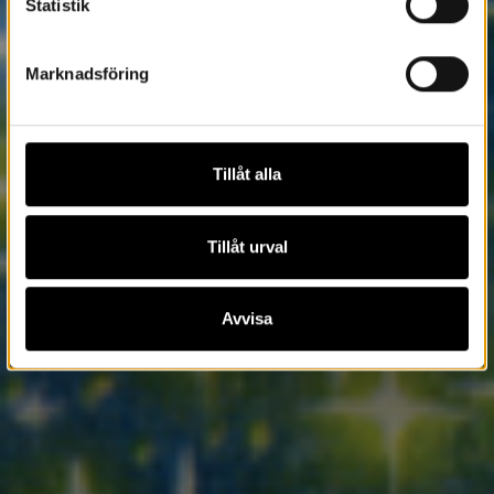
Statistik
Marknadsföring
Tillåt alla
Tillåt urval
Avvisa