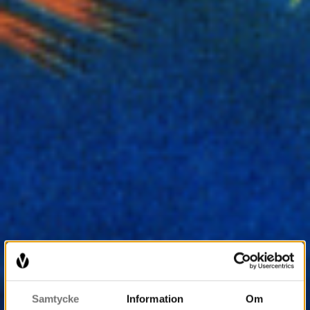
Samtycke
Information
Om