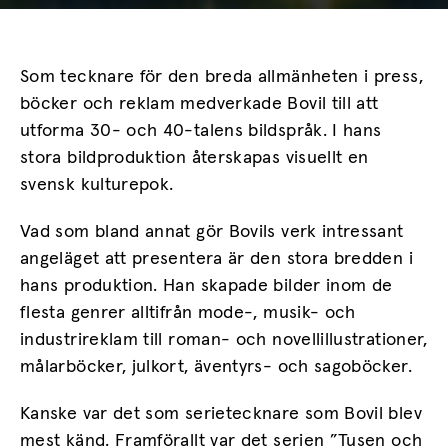
Som tecknare för den breda allmänheten i press,
böcker och reklam medverkade Bovil till att
utforma 30- och 40-talens bildspråk. I hans
stora bildproduktion återskapas visuellt en
svensk kulturepok.
Vad som bland annat gör Bovils verk intressant
angeläget att presentera är den stora bredden i
hans produktion. Han skapade bilder inom de
flesta genrer alltifrån mode-, musik- och
industrireklam till roman- och novellillustrationer,
målarböcker, julkort, äventyrs- och sagoböcker.
Kanske var det som serietecknare som Bovil blev
mest känd. Framförallt var det serien ”Tusen och