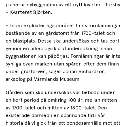
planerar nybyggnation av ett nytt kvarter i Torsby
– Kvarteret Björken.
– Inom exploateringsområdet finns fornlämningar
bestående av en gårdstomt från 1700-talet och
en blästplats. Dessa ska undersökas och tas bort
genom en arkeologisk slutundersökning innan
byggnationen kan påbörjas. Fornlämningar är inte
synliga ovan marken utan spåren efter dem finns
under grästorven, säger Johan Richardson,
arkeolog på Värmlands Museum.
Gården som ska undersökas var bebodd under
en kort period på omkring 100 år, mellan mitten
av 1700-talet och mitten av 1800-talet. Den
existerade därmed i en spännande tid i vår
historia då vi gick från ett bondesamhälle mot ett