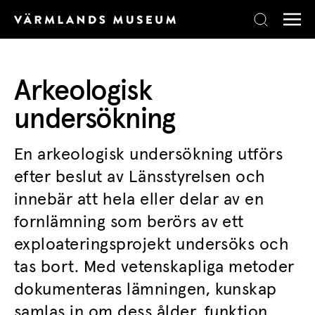
Skip to content
Arkeologisk
undersökning
En arkeologisk undersökning utförs
efter beslut av Länsstyrelsen och
innebär att hela eller delar av en
fornlämning som berörs av ett
exploateringsprojekt undersöks och
tas bort. Med vetenskapliga metoder
dokumenteras lämningen, kunskap
samlas in om dess ålder, funktion