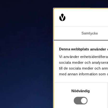
Samtycke
Denna webbplats använder 
Vi använder enhetsidentifierar
sociala medier och analysera 
till de sociala medier och a
med annan information som du 
Samtyckesval
Nödvändig