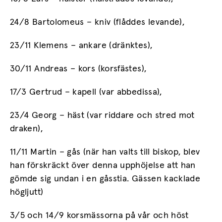
24/8 Bartolomeus – kniv (flåddes levande),
23/11 Klemens – ankare (dränktes),
30/11 Andreas – kors (korsfästes),
17/3 Gertrud – kapell (var abbedissa),
23/4 Georg – häst (var riddare och stred mot
draken),
11/11 Martin – gås (när han valts till biskop, blev
han förskräckt över denna upphöjelse att han
gömde sig undan i en gåsstia. Gässen kacklade
högljutt)
3/5 och 14/9 korsmässorna på vår och höst