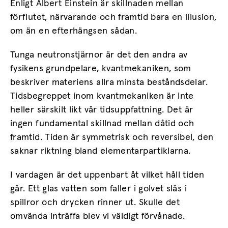
Enligt Albert Einstein är skillnaden mellan
förflutet, närvarande och framtid bara en illusion,
om än en efterhängsen sådan.
Tunga neutronstjärnor är det den andra av
fysikens grundpelare, kvantmekaniken, som
beskriver materiens allra minsta beståndsdelar.
Tidsbegreppet inom kvantmekaniken är inte
heller särskilt likt vår tidsuppfattning. Det är
ingen fundamental skillnad mellan dåtid och
framtid. Tiden är symmetrisk och reversibel, den
saknar riktning bland elementarpartiklarna.
I vardagen är det uppenbart åt vilket håll tiden
går. Ett glas vatten som faller i golvet slås i
spillror och drycken rinner ut. Skulle det
omvända inträffa blev vi väldigt förvånade.