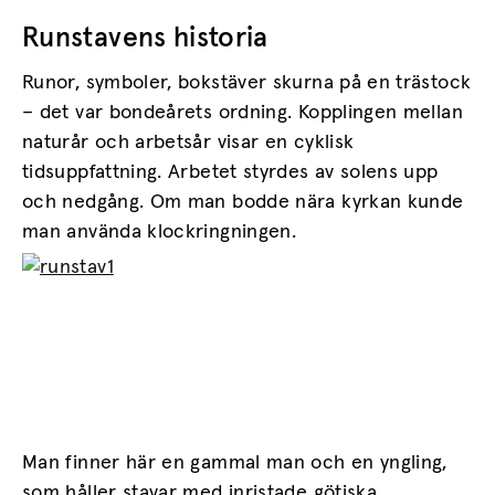
Runstavens historia
Runor, symboler, bokstäver skurna på en trästock
– det var bondeårets ordning. Kopplingen mellan
naturår och arbetsår visar en cyklisk
tidsuppfattning. Arbetet styrdes av solens upp
och nedgång. Om man bodde nära kyrkan kunde
man använda klockringningen.
Man finner här en gammal man och en yngling,
som håller stavar med inristade götiska