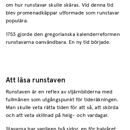
om hur runstavar skulle skäras. Vid denna tid
blev promenadkäppar utformade som runstavar
populära.
1753 gjorde den gregorianska kalenderreformen
runstavarna oanvändbara. En ny tid började.
Att läsa runstaven
Runstaven är en reflex av stjärnbilderna med
fullmånen som utgångspunkt för tideräkningen.
Man skulle veta rätta tiden för att så, att skörda
och att veta skillnad på helg- och vardagar.
Stavarna har vanligen två sidor, en för halvåret