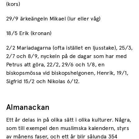
(kors)
29/9 ärkeängeln Mikael (lur eller våg)
18/5 Erik (kronan)
2/2 Mariadagarna (ofta istället en ljusstake), 25/3,
2/7 och 8/9, nyckeln på de dagar som har med
Petrus att göra, 22/2, 29/6 och 1/8, en
biskopsmössa vid biskopshelgonen, Henrik, 19/1,
Sigfrid 15/2 och Nikolas 6/12.
Almanackan
Ett år delas in på olika sätt i olika kulturer. Några,
som till exempel den muslimska kalendern, styrs
av månens faser, och ett år blir sålunda 354