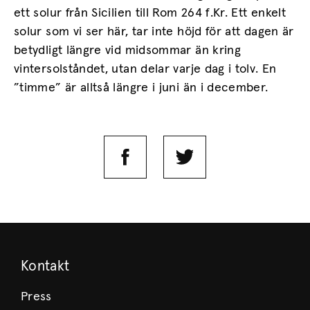
ett solur från Sicilien till Rom 264 f.Kr. Ett enkelt
solur som vi ser här, tar inte höjd för att dagen är
betydligt längre vid midsommar än kring
vintersolståndet, utan delar varje dag i tolv. En
”timme” är alltså längre i juni än i december.
Kontakt
Press