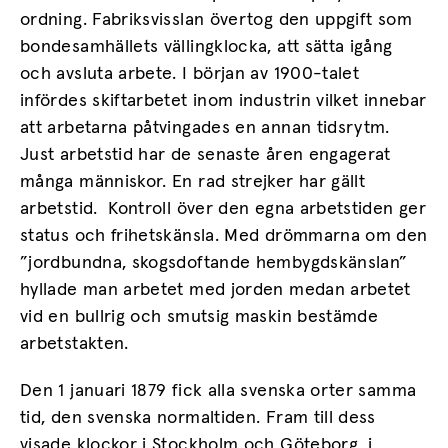
ordning. Fabriksvisslan övertog den uppgift som
bondesamhällets vällingklocka, att sätta igång
och avsluta arbete. I början av 1900-talet
infördes skiftarbetet inom industrin vilket innebar
att arbetarna påtvingades en annan tidsrytm.
Just arbetstid har de senaste åren engagerat
många människor. En rad strejker har gällt
arbetstid. Kontroll över den egna arbetstiden ger
status och frihetskänsla. Med drömmarna om den
”jordbundna, skogsdoftande hembygdskänslan”
hyllade man arbetet med jorden medan arbetet
vid en bullrig och smutsig maskin bestämde
arbetstakten.
Den 1 januari 1879 fick alla svenska orter samma
tid, den svenska normaltiden. Fram till dess
visade klockor i Stockholm och Göteborg, i