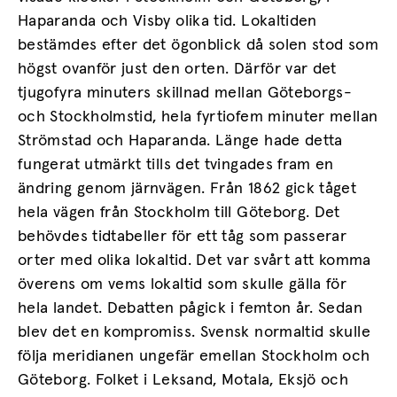
Haparanda och Visby olika tid. Lokaltiden
bestämdes efter det ögonblick då solen stod som
högst ovanför just den orten. Därför var det
tjugofyra minuters skillnad mellan Göteborgs-
och Stockholmstid, hela fyrtiofem minuter mellan
Strömstad och Haparanda. Länge hade detta
fungerat utmärkt tills det tvingades fram en
ändring genom järnvägen. Från 1862 gick tåget
hela vägen från Stockholm till Göteborg. Det
behövdes tidtabeller för ett tåg som passerar
orter med olika lokaltid. Det var svårt att komma
överens om vems lokaltid som skulle gälla för
hela landet. Debatten pågick i femton år. Sedan
blev det en kompromiss. Svensk normaltid skulle
följa meridianen ungefär emellan Stockholm och
Göteborg. Folket i Leksand, Motala, Eksjö och