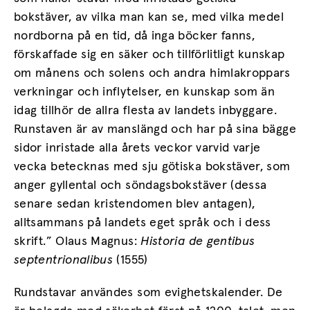
bokstäver, av vilka man kan se, med vilka medel
nordborna på en tid, då inga böcker fanns,
förskaffade sig en säker och tillförlitligt kunskap
om månens och solens och andra himlakroppars
verkningar och inflytelser, en kunskap som än
idag tillhör de allra flesta av landets inbyggare.
Runstaven är av manslängd och har på sina bägge
sidor inristade alla årets veckor varvid varje
vecka betecknas med sju götiska bokstäver, som
anger gyllental och söndagsbokstäver (dessa
senare sedan kristendomen blev antagen),
alltsammans på landets eget språk och i dess
skrift.” Olaus Magnus:
Historia de gentibus
septentrionalibus
(1555)
Rundstavar användes som evighetskalender. De