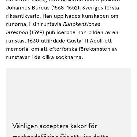
Johannes Bureus (1568-1652), Sveriges första
riksantikvarie. Han upplivades kunskapen om
runorna. I sin runtavla
Runokenslones
lerespon
(1599) publicerade han bilden av en
runstav. 1630 utfärdade Gustaf II Adolf ett
memorial om att efterforska förekomsten av
runstavar i de olika socknarna.
Vänligen acceptera
kakor för
marknadsföring
för att visa detta