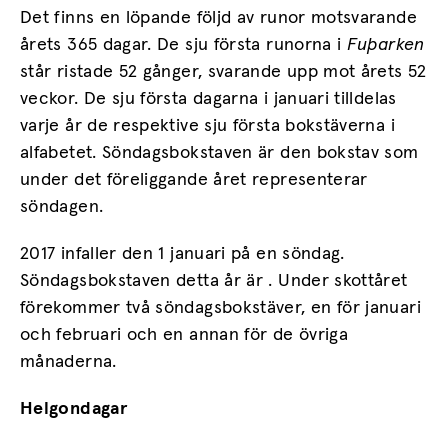
Det finns en löpande följd av runor motsvarande
årets 365 dagar. De sju första runorna i
Fuþarken
står ristade 52 gånger, svarande upp mot årets 52
veckor. De sju första dagarna i januari tilldelas
varje år de respektive sju första bokstäverna i
alfabetet. Söndagsbokstaven är den bokstav som
under det föreliggande året representerar
söndagen.
2017 infaller den 1 januari på en söndag.
Söndagsbokstaven detta år är . Under skottåret
förekommer två söndagsbokstäver, en för januari
och februari och en annan för de övriga
månaderna.
Helgondagar