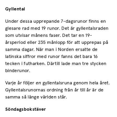
Gyllental
Under dessa upprepande 7-dagsrunor finns en
glesare rad med 19 runor. Det är gyllentalsraden
som utvisar månens faser. Det tar en 19-
årsperiod eller 235 månlopp för att upprepas på
samma dagar. När man i Norden ersatte de
latinska siffror med runor fanns det bara 16
tecken i futharken. Därtill lade man tre stycken
binderunor.
Varje år följer
en
gyllentalsruna genom hela året.
Gyllentalsrunornas ordning från år till år är de
samma så länge världen står.
Söndagsbokstäver