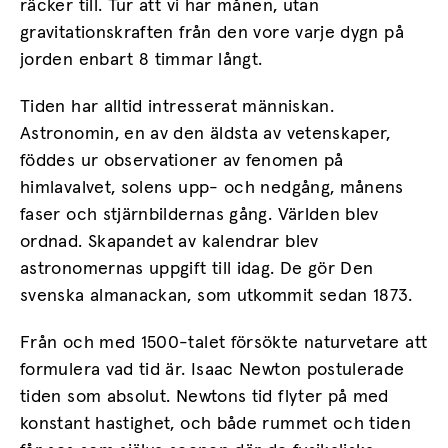
räcker till. Tur att vi har månen, utan
gravitationskraften från den vore varje dygn på
jorden enbart 8 timmar långt.
Tiden har alltid intresserat människan.
Astronomin, en av den äldsta av vetenskaper,
föddes ur observationer av fenomen på
himlavalvet, solens upp- och nedgång, månens
faser och stjärnbildernas gång. Världen blev
ordnad. Skapandet av kalendrar blev
astronomernas uppgift till idag. De gör Den
svenska almanackan, som utkommit sedan 1873.
Från och med 1500-talet försökte naturvetare att
formulera vad tid är. Isaac Newton postulerade
tiden som absolut. Newtons tid flyter på med
konstant hastighet, och både rummet och tiden