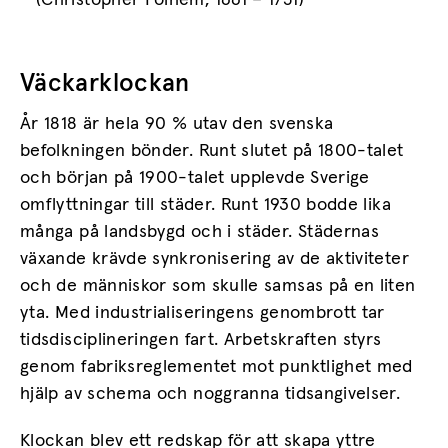
(Christopher Polhem, 1661 – 1751)
Väckarklockan
År 1818 är hela 90 % utav den svenska
befolkningen bönder. Runt slutet på 1800-talet
och början på 1900-talet upplevde Sverige
omflyttningar till städer. Runt 1930 bodde lika
många på landsbygd och i städer. Städernas
växande krävde synkronisering av de aktiviteter
och de människor som skulle samsas på en liten
yta. Med industrialiseringens genombrott tar
tidsdisciplineringen fart. Arbetskraften styrs
genom fabriksreglementet mot punktlighet med
hjälp av schema och noggranna tidsangivelser.
Klockan blev ett redskap för att skapa yttre