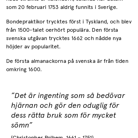
som 20 februari 1753 aldrig funnits i Sverige.
Bondepraktikor trycktes först i Tyskland, och blev
från 1500-talet oerhört populära. Den första
svenska utgåvan trycktes 1662 och nådde nya
höjder av popularitet.
De första almanackorna på svenska är från tiden
omkring 1600.
”Det är ingenting som så bedövar
hjärnan och gör den oduglig för
dess rätta bruk som för mycket
sömn”