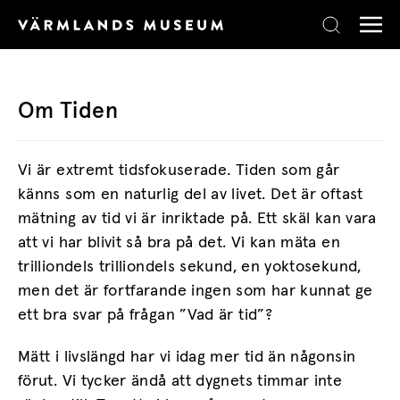
Skip to content
Om Tiden
Vi är extremt tidsfokuserade. Tiden som går
känns som en naturlig del av livet. Det är oftast
mätning av tid vi är inriktade på. Ett skäl kan vara
att vi har blivit så bra på det. Vi kan mäta en
trilliondels trilliondels sekund, en yoktosekund,
men det är fortfarande ingen som har kunnat ge
ett bra svar på frågan ”Vad är tid”?
Mätt i livslängd har vi idag mer tid än någonsin
förut. Vi tycker ändå att dygnets timmar inte