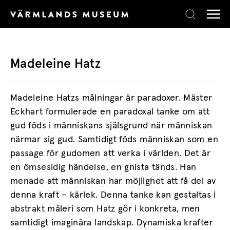
Skip to content
Madeleine Hatz
Madeleine Hatzs målningar är paradoxer. Mäster
Eckhart formulerade en paradoxal tanke om att
gud föds i människans själsgrund när människan
närmar sig gud. Samtidigt föds människan som en
passage för gudomen att verka i världen. Det är
en ömsesidig händelse, en gnista tänds. Han
menade att människan har möjlighet att få del av
denna kraft – kärlek. Denna tanke kan gestaltas i
abstrakt måleri som Hatz gör i konkreta, men
samtidigt imaginära landskap. Dynamiska krafter