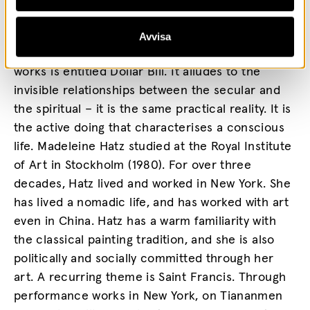
philosophical issues, in practical life. Hatz’s
artistic activism includes abstract painting
Avvisa
combined with performance art. One of the
works is entitled Dollar Bill. It alludes to the
invisible relationships between the secular and
the spiritual – it is the same practical reality. It is
the active doing that characterises a conscious
life. Madeleine Hatz studied at the Royal Institute
of Art in Stockholm (1980). For over three
decades, Hatz lived and worked in New York. She
has lived a nomadic life, and has worked with art
even in China. Hatz has a warm familiarity with
the classical painting tradition, and she is also
politically and socially committed through her
art. A recurring theme is Saint Francis. Through
performance works in New York, on Tiananmen