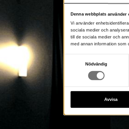
Denna webbplats använder 
Vi använder enhetsidentifierar
sociala medier och analysera 
till de sociala medier och a
med annan information som du 
Samtyckesval
Nödvändig
Avvisa