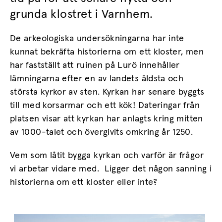
grunda klostret i Varnhem.
De arkeologiska undersökningarna har inte
kunnat bekräfta historierna om ett kloster, men
har fastställt att ruinen på Lurö innehåller
lämningarna efter en av landets äldsta och
största kyrkor av sten. Kyrkan har senare byggts
till med korsarmar och ett kök! Dateringar från
platsen visar att kyrkan har anlagts kring mitten
av 1000-talet och övergivits omkring år 1250.
Vem som låtit bygga kyrkan och varför är frågor
vi arbetar vidare med. Ligger det någon sanning i
historierna om ett kloster eller inte?