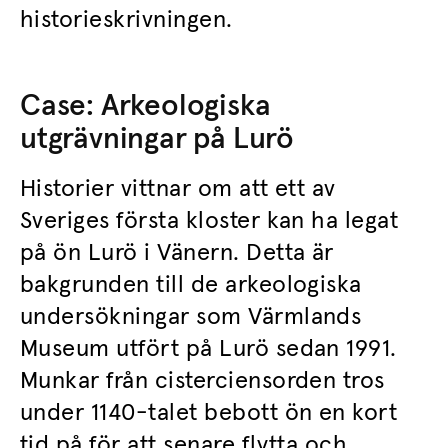
historieskrivningen.
Case: Arkeologiska
utgrävningar på Lurö
Historier vittnar om att ett av
Sveriges första kloster kan ha legat
på ön Lurö i Vänern. Detta är
bakgrunden till de arkeologiska
undersökningar som Värmlands
Museum utfört på Lurö sedan 1991.
Munkar från cisterciensorden tros
under 1140-talet bebott ön en kort
tid på för att senare flytta och