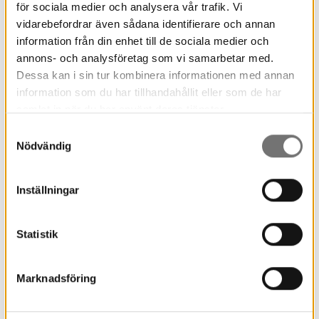
för sociala medier och analysera vår trafik. Vi
vidarebefordrar även sådana identifierare och annan
information från din enhet till de sociala medier och
annons- och analysföretag som vi samarbetar med.
Dessa kan i sin tur kombinera informationen med annan
information som du har tillhandahållit eller som de har
samlat in när du har använt deras tjänster.
Samtyckesval
Nödvändig
Bronsåldern
Inställningar
(1800-500 f Kr)
Statistik
Marknadsföring