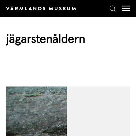
Skip to content
jägarstenåldern