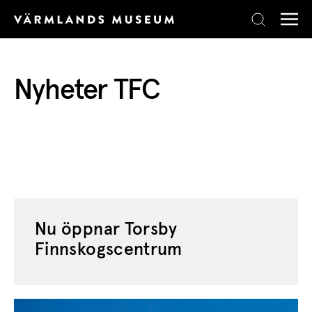
Skip to content
Nyheter TFC
Nu öppnar Torsby
Finnskogscentrum