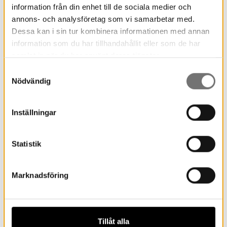
information från din enhet till de sociala medier och
annons- och analysföretag som vi samarbetar med.
Dessa kan i sin tur kombinera informationen med annan
information som du har tillhandahållit eller som de har
samlat in när du har använt deras tjänster.
Samtyckesval
Nödvändig
Inställningar
Sommarens utställning på
Finnskogscentrum
Statistik
Marknadsföring
Tillåt alla