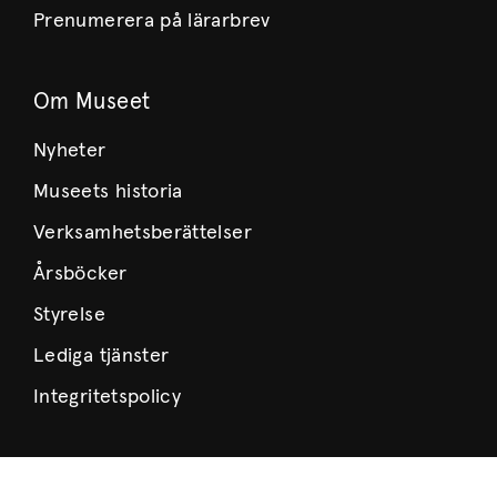
Prenumerera på lärarbrev
Om Museet
Nyheter
Museets historia
Verksamhetsberättelser
Årsböcker
Styrelse
Lediga tjänster
Integritetspolicy
Besök oss