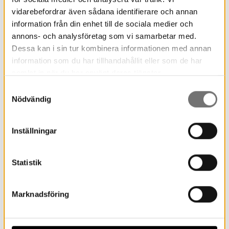
vidarebefordrar även sådana identifierare och annan
information från din enhet till de sociala medier och
annons- och analysföretag som vi samarbetar med.
Dessa kan i sin tur kombinera informationen med annan
information som du har tillhandahållit eller som de har
samlat in när du har använt deras tjänster.
Samtyckesval
Nödvändig
Inställningar
Dansupplevelsen Room X
Statistik
fyller museet
Den 4 och 5 december arrangeras
Marknadsföring
föreställningen Room X på Värmlands
Museum. Dansupplevelsen utgörs av...