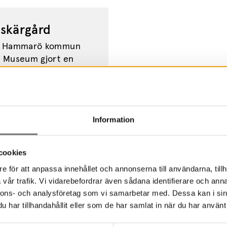
skärgård
av Hammarö kommun
s Museum gjort en
k inventering av
ård....
Information
cookies
e för att anpassa innehållet och annonserna till användarna, tillh
vår trafik. Vi vidarebefordrar även sådana identifierare och anna
nnons- och analysföretag som vi samarbetar med. Dessa kan i sin
har tillhandahållit eller som de har samlat in när du har använt 