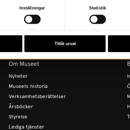
Inställningar
Statistik
Tillåt urval
Om Museet
Nyheter
I
Museets historia
Ö
Verksamhetsberättelser
M
Årsböcker
H
Styrelse
T
Lediga tjänster