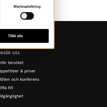
Marknadsföring
Tillåt alla
Besök oss
nför besöket
ppettider & priser
öten och konferens
itta hit
illgänglighet