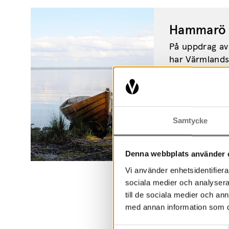
Hammarö 
På uppdrag 
har Värmland
kulturhistoris
Hammarö skärg
Samtycke
Denna webbplats använder 
Vi använder enhetsidentifierar
sociala medier och analysera 
till de sociala medier och a
med annan information som du 