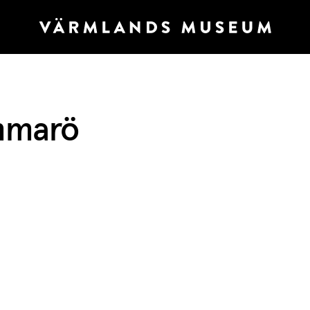
mmarö