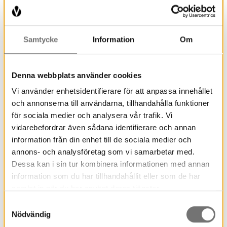
Samtycke
Information
Om
Denna webbplats använder cookies
Vi använder enhetsidentifierare för att anpassa innehållet
och annonserna till användarna, tillhandahålla funktioner
för sociala medier och analysera vår trafik. Vi
vidarebefordrar även sådana identifierare och annan
information från din enhet till de sociala medier och
annons- och analysföretag som vi samarbetar med.
Dessa kan i sin tur kombinera informationen med annan
information som du har tillhandahållit eller som de har
samlat in när du har använt deras tjänster.
Samtyckesval
Nödvändig