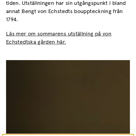
tiden. Utställningen har sin utgångspunkt i bland
annat Bengt von Echstedts bouppteckning från
1794.
Läs mer om sommarens utställning på von
Echstedtska gården här.