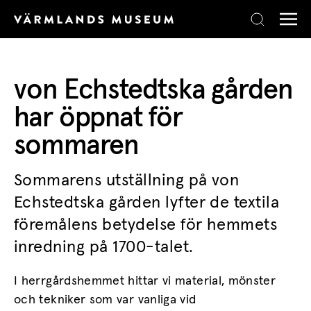
Skip to content
von Echstedtska gården
har öppnat för
sommaren
Sommarens utställning på von
Echstedtska gården lyfter de textila
föremålens betydelse för hemmets
inredning på 1700-talet.
I herrgårdshemmet hittar vi material, mönster
och tekniker som var vanliga vid