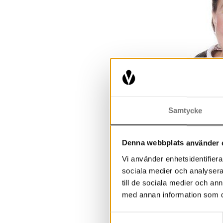
Samtycke
Denna webbplats använder 
Vi använder enhetsidentifierar
sociala medier och analysera 
till de sociala medier och a
med annan information som du 
Samtyckesval