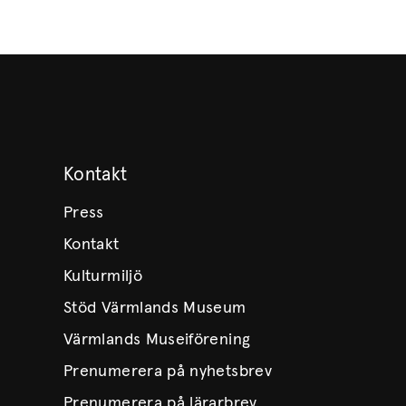
Kontakt
Press
Kontakt
Kulturmiljö
Stöd Värmlands Museum
Värmlands Museiförening
Prenumerera på nyhetsbrev
Prenumerera på lärarbrev