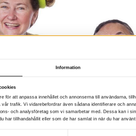
Information
cookies
e för att anpassa innehållet och annonserna till användarna, tillh
vår trafik. Vi vidarebefordrar även sådana identifierare och anna
nnons- och analysföretag som vi samarbetar med. Dessa kan i sin
Figurteaterkompaniet. Foto: Håkan Larsson
har tillhandahållit eller som de har samlat in när du har använt 