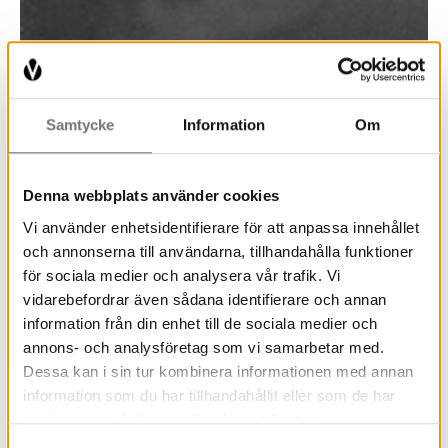
Samtycke
Information
Om
Denna webbplats använder cookies
Vi använder enhetsidentifierare för att anpassa innehållet
och annonserna till användarna, tillhandahålla funktioner
för sociala medier och analysera vår trafik. Vi
vidarebefordrar även sådana identifierare och annan
information från din enhet till de sociala medier och
annons- och analysföretag som vi samarbetar med.
Dessa kan i sin tur kombinera informationen med annan
information som du har tillhandahållit eller som de har
samlat in när du har använt deras tjänster.