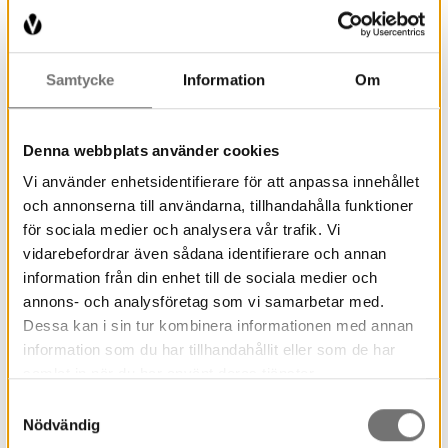
Samtycke
Information
Om
Denna webbplats använder cookies
Vi använder enhetsidentifierare för att anpassa innehållet
och annonserna till användarna, tillhandahålla funktioner
för sociala medier och analysera vår trafik. Vi
vidarebefordrar även sådana identifierare och annan
information från din enhet till de sociala medier och
annons- och analysföretag som vi samarbetar med.
Dessa kan i sin tur kombinera informationen med annan
information som du har tillhandahållit eller som de har
samlat in när du har använt deras tjänster.
Samtyckesval
Nödvändig