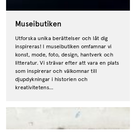
Museibutiken
Utforska unika berättelser och låt dig
inspireras! I museibutiken omfamnar vi
konst, mode, foto, design, hantverk och
litteratur. Vi strävar efter att vara en plats
som inspirerar och välkomnar till
djupdykningar i historien och
kreativitetens…