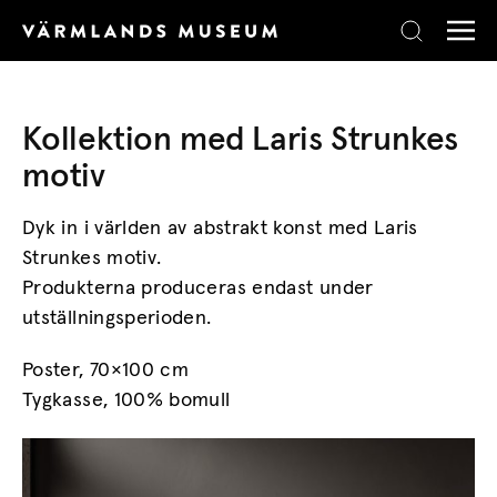
Skip to content
Kollektion med Laris Strunkes
motiv
Dyk in i världen av abstrakt konst med Laris
Strunkes motiv.
Produkterna produceras endast under
utställningsperioden.
Poster, 70×100 cm
Tygkasse, 100% bomull