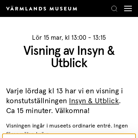
Skip to content
Lör 15 mar, kl 13:00 - 13:15
Visning av Insyn &
Utblick
Varje lördag kl 13 har vi en visning i
konstutställningen
Insyn & Utblick
.
Ca 15 minuter. Välkomna!
Visningen ingår i museets ordinarie entré. Ingen
föranmälan krävs.