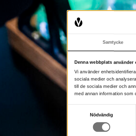
Samtycke
Denna webbplats använder 
Vi använder enhetsidentifierar
sociala medier och analysera 
till de sociala medier och a
med annan information som du 
Samtyckesval
Nödvändig