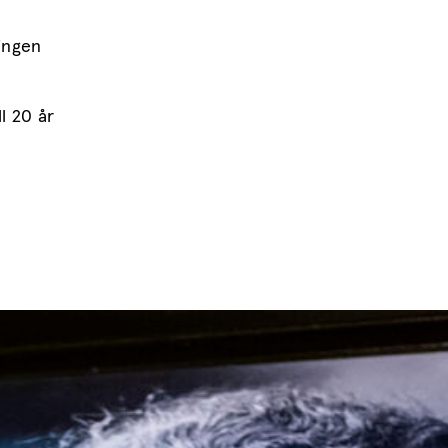
ingen
l 20 år