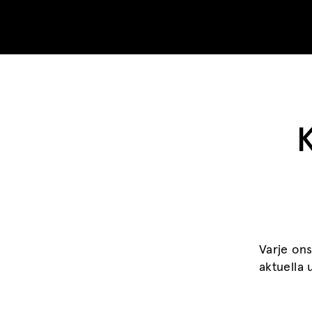
Skip to content
K
Varje ons
aktuella 