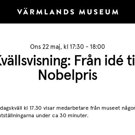
Ons 22 maj, kl 17:30 - 18:00
vällsvisning: Från idé ti
Nobelpris
dagskväll kl 17.30 visar medarbetare från museet någo
utställningarna under ca 30 minuter.