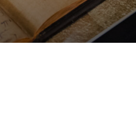
16 maj 2024 – 06 jan 2025
Från idé till Nobelpris