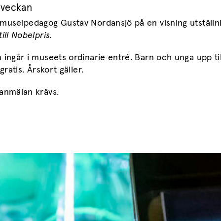
 veckan
 museipedagog Gustav Nordansjö på en visning utställn
ill Nobelpris.
 ingår i museets ordinarie entré. Barn och unga upp til
 gratis. Årskort gäller.
ranmälan krävs.