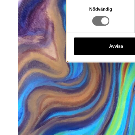
Samtyckesval
Nödvändig
Avvisa