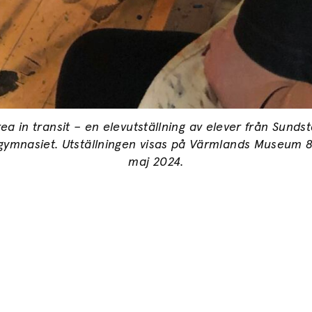
ea in transit – en elevutställning av elever från Sunds
egymnasiet. Utställningen visas på Värmlands Museum 
maj 2024.