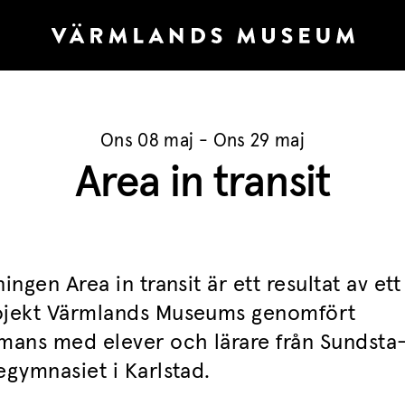
Ons 08 maj - Ons 29 maj
Area in transit
ningen Area in transit är ett resultat av ett
ojekt Värmlands Museums genomfört
mmans med elever och lärare från Sundsta
egymnasiet i Karlstad.