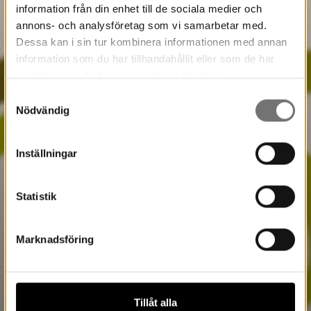
information från din enhet till de sociala medier och
annons- och analysföretag som vi samarbetar med.
Dessa kan i sin tur kombinera informationen med annan
information som du har tillhandahållit eller som de har
samlat in när du har använt deras tjänster.
Samtyckesval
Nödvändig
Inställningar
Statistik
Marknadsföring
Tillåt alla