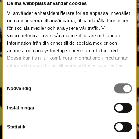
Denna webbplats använder cookies
Vi använder enhetsidentifierare för att anpassa innehållet
och annonserna till användarna, tillhandahålla funktioner
för sociala medier och analysera vår trafik. Vi
vidarebefordrar även sådana identifierare och annan
information från din enhet till de sociala medier och
annons- och analysföretag som vi samarbetar med.
Dessa kan i sin tur kombinera informationen med annan
information som du har tillhandahållit eller som de har
samlat in när du har använt deras tjänster.
Samtyckesval
Nödvändig
Inställningar
Statistik