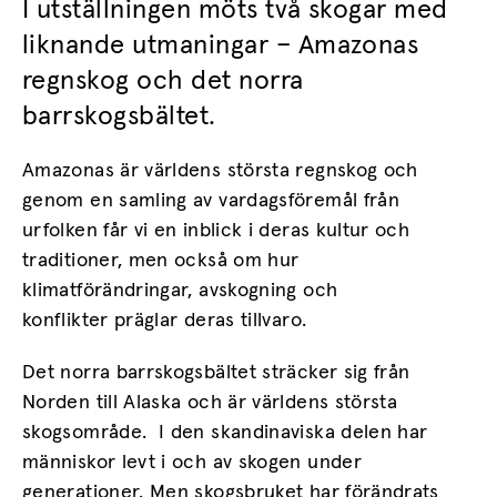
I utställningen möts två skogar med
liknande utmaningar – Amazonas
regnskog och det norra
barrskogsbältet.
Amazonas är världens största regnskog och
genom en samling av vardagsföremål från
urfolken får vi en inblick i deras kultur och
traditioner, men också om hur
klimatförändringar, avskogning och
konflikter präglar deras tillvaro.
Det norra barrskogsbältet sträcker sig från
Norden till Alaska och är världens största
skogsområde. I den skandinaviska delen har
människor levt i och av skogen under
generationer. Men skogsbruket har förändrats