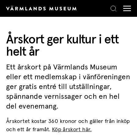
Skip to content
Årskort ger kultur i ett
helt år
Ett årskort på Värmlands Museum
eller ett medlemskap i vänföreningen
ger gratis entré till utställningar,
spännande vernissager och en hel
del evenemang.
Årskortet kostar 360 kronor och gäller från inköp
och ett år framåt.
Köp årskort här.