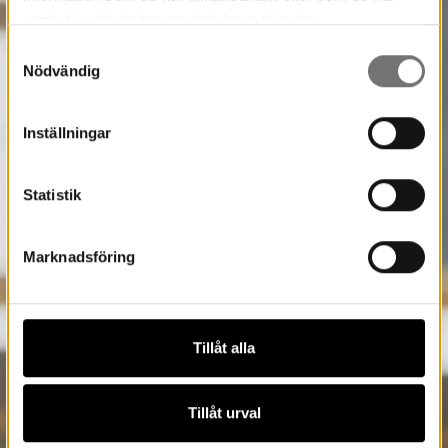
samlat in när du har använt deras tjänster.
Samtyckesval
Nödvändig
Inställningar
Statistik
Marknadsföring
Tillåt alla
Tillåt urval