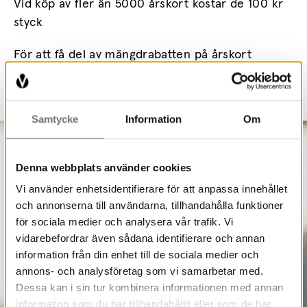
Vid köp av fler än 5000 årskort kostar de 100 kr
styck
För att få del av mängdrabatten på årskort
kontakta museet@varmlandsmuseum.se
Samtycke
Information
Om
Denna webbplats använder cookies
Vi använder enhetsidentifierare för att anpassa innehållet
och annonserna till användarna, tillhandahålla funktioner
för sociala medier och analysera vår trafik. Vi
vidarebefordrar även sådana identifierare och annan
information från din enhet till de sociala medier och
annons- och analysföretag som vi samarbetar med.
Dessa kan i sin tur kombinera informationen med annan
information som du har tillhandahållit eller som de har