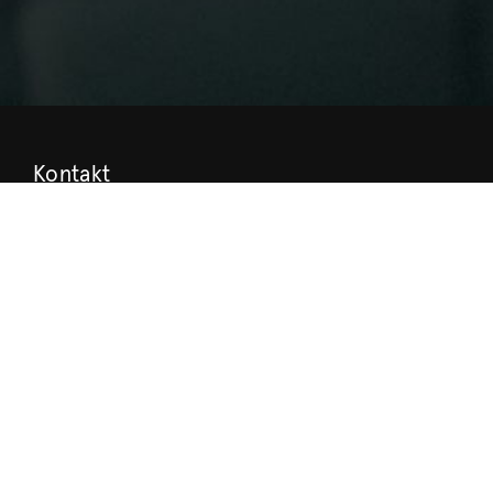
Kontakt
Press
Kontakt
Kulturmiljö
Stöd Värmlands Museum
Värmlands Museiförening
Prenumerera på nyhetsbrev
Prenumerera på lärarbrev