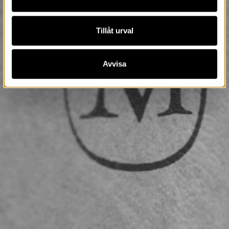
Tillåt urval
Avvisa