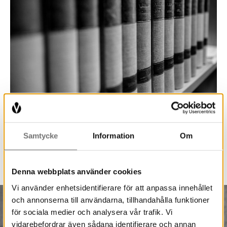
Bibliotekskatalog
Litteraturen i samlingarna
Samtycke
Information
Om
Sök
Denna webbplats använder cookies
Vi använder enhetsidentifierare för att anpassa innehållet
och annonserna till användarna, tillhandahålla funktioner
för sociala medier och analysera vår trafik. Vi
vidarebefordrar även sådana identifierare och annan