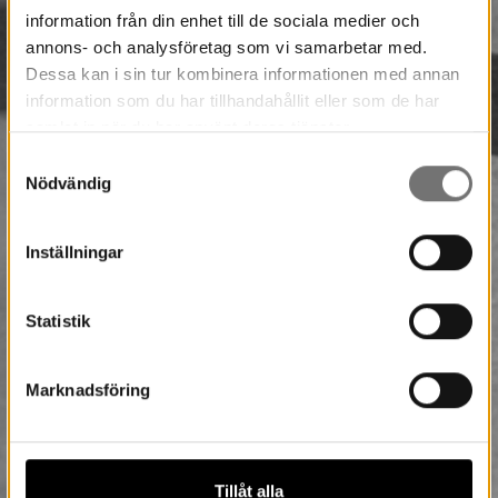
information från din enhet till de sociala medier och
annons- och analysföretag som vi samarbetar med.
Dessa kan i sin tur kombinera informationen med annan
information som du har tillhandahållit eller som de har
samlat in när du har använt deras tjänster.
Samtyckesval
Nödvändig
Inställningar
Statistik
Marknadsföring
Tillåt alla