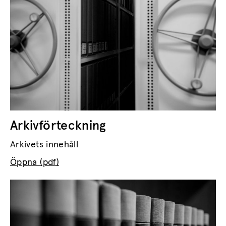
Arkivförteckning
Arkivets innehåll
Öppna (pdf)