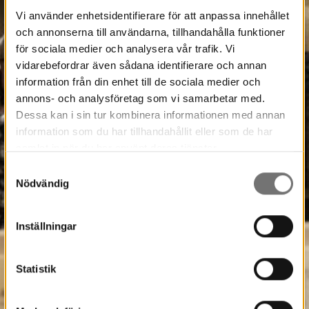
Vi använder enhetsidentifierare för att anpassa innehållet
och annonserna till användarna, tillhandahålla funktioner
för sociala medier och analysera vår trafik. Vi
vidarebefordrar även sådana identifierare och annan
information från din enhet till de sociala medier och
annons- och analysföretag som vi samarbetar med.
Dessa kan i sin tur kombinera informationen med annan
information som du har tillhandahållit eller som de har
samlat in när du har använt deras tjänster.
Samtyckesval
Nödvändig
Inställningar
Statistik