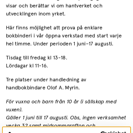
visar och berättar vi om hantverket och
utvecklingen inom yrket.
Här finns möjlighet att prova på enklare
bokbinderi i vår öppna verkstad med start varje
hel timme. Under perioden 1 juni–17 augusti.
Tisdag till fredag kl 13-18.
Lördagar kl 11-16.
Tre platser under handledning av
handbokbindare Olof A. Myrin.
För vuxna och barn från 10 år (i sällskap med
vuxen).
Gäller 1 juni till 17 augusti. Obs, ingen verksamhet
vecka 32 samt midsommarafton och