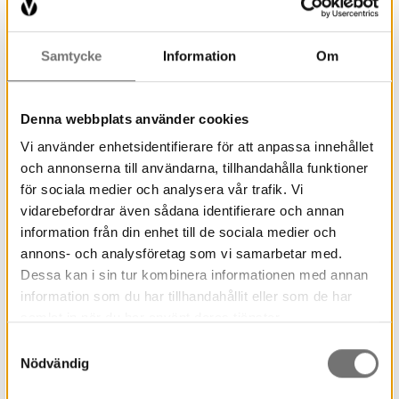
midsommardagen 21-22 juni.
Bokbinderiet är ett samarbete mellan Värmlands
Samtycke
Information
Om
Museum och
Studieförbundet Vuxenskolan
.
Denna webbplats använder cookies
Vi använder enhetsidentifierare för att anpassa innehållet
och annonserna till användarna, tillhandahålla funktioner
för sociala medier och analysera vår trafik. Vi
vidarebefordrar även sådana identifierare och annan
information från din enhet till de sociala medier och
annons- och analysföretag som vi samarbetar med.
Dessa kan i sin tur kombinera informationen med annan
information som du har tillhandahållit eller som de har
samlat in när du har använt deras tjänster.
Samtyckesval
Nödvändig