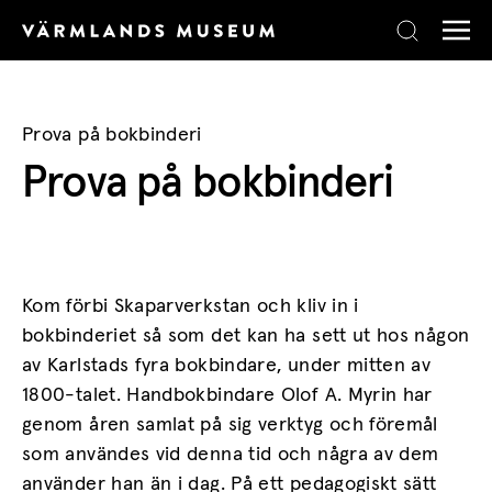
Skip to content
Prova på bokbinderi
Prova på bokbinderi
Kom förbi Skaparverkstan och kliv in i
bokbinderiet så som det kan ha sett ut hos någon
av Karlstads fyra bokbindare, under mitten av
1800-talet. Handbokbindare Olof A. Myrin har
genom åren samlat på sig verktyg och föremål
som användes vid denna tid och några av dem
använder han än i dag. På ett pedagogiskt sätt