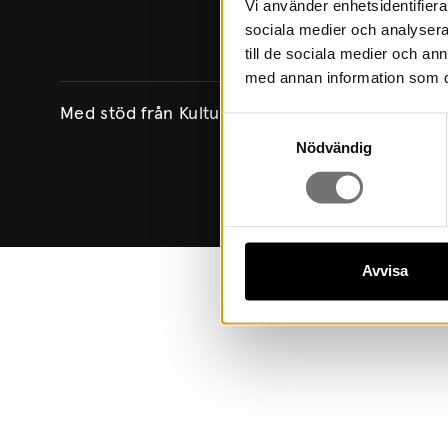
Vi använder enhetsidentifierar
sociala medier och analysera 
till de sociala medier och a
med annan information som du 
Med stöd från Kulturrådet genom Region Värm
Samtyckesval
Nödvändig
Avvisa