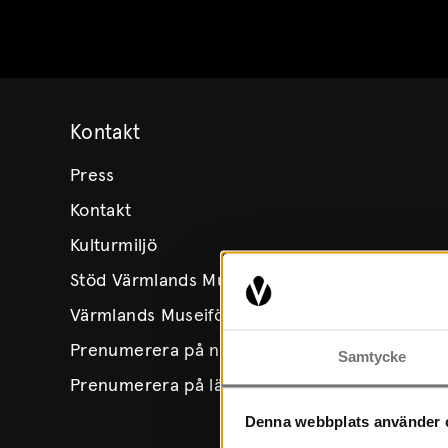
Skip to content
Kontakt
Press
Kontakt
Kulturmiljö
Stöd Värmlands Museum
Värmlands Museiförening
Prenumerera på nyhetsbrev
Samtycke
Prenumerera på lärarbrev
Denna webbplats använder 