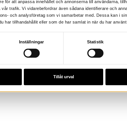
e för att anpassa innehållet och annonserna till användarna, tillh
vår trafik. Vi vidarebefordrar även sådana identifierare och anna
nnons- och analysföretag som vi samarbetar med. Dessa kan i sin
har tillhandahållit eller som de har samlat in när du har använt 
land. Copyright © 2020 Varmlands Museum.
Integritets
Inställningar
Statistik
Tillåt urval