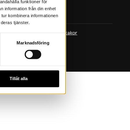
andahålla funktioner för
n information från din enhet
 tur kombinera informationen
deras tjänster.
policy
|
Om kakor
|
Hantera kakor
Marknadsföring
Tillåt alla