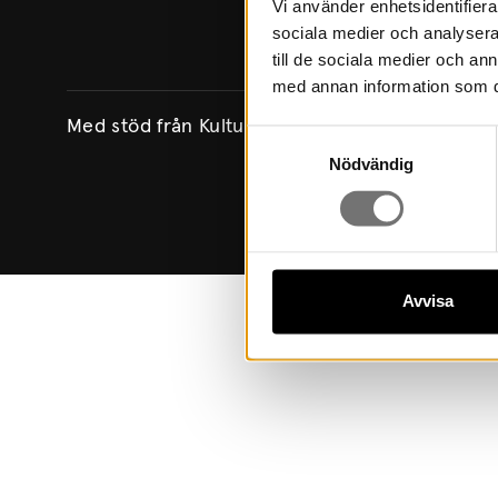
Vi använder enhetsidentifierar
sociala medier och analysera 
till de sociala medier och a
med annan information som du 
Med stöd från Kulturrådet genom Region Värm
Samtyckesval
Nödvändig
Avvisa