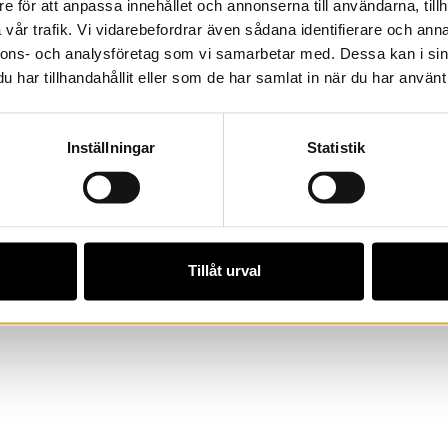
e för att anpassa innehållet och annonserna till användarna, tillh
vår trafik. Vi vidarebefordrar även sådana identifierare och anna
nnons- och analysföretag som vi samarbetar med. Dessa kan i sin
har tillhandahållit eller som de har samlat in när du har använt 
land. Copyright © 2020 Varmlands Museum.
Integritets
Inställningar
Statistik
Tillåt urval