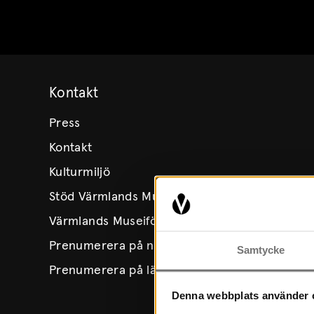
Skip to content
Kontakt
Press
Kontakt
Kulturmiljö
Stöd Värmlands Museum
Värmlands Museiförening
Prenumerera på nyhetsbrev
Samtycke
Prenumerera på lärarbrev
Denna webbplats använder 