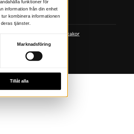
andahålla funktioner för
n information från din enhet
 tur kombinera informationen
deras tjänster.
policy
|
Om kakor
|
Hantera kakor
Marknadsföring
Tillåt alla