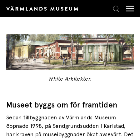
Skip to content
White Arkitekter.
Museet byggs om för framtiden
Sedan tillbyggnaden av Värmlands Museum
öppnade 1998, på Sandgrundsudden i Karlstad,
har kraven på museibyggnader ökat avsevärt. Det