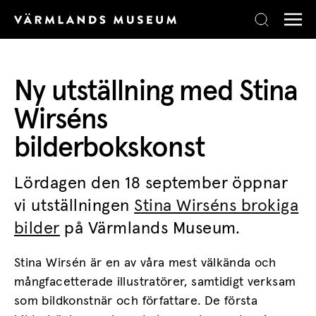
Skip to content
Ny utställning med Stina
Wirséns
bilderbokskonst
Lördagen den 18 september öppnar
vi utställningen
Stina Wirséns brokiga
bilder
på Värmlands Museum.
Stina Wirsén är en av våra mest välkända och
mångfacetterade illustratörer, samtidigt verksam
som bildkonstnär och författare. De första