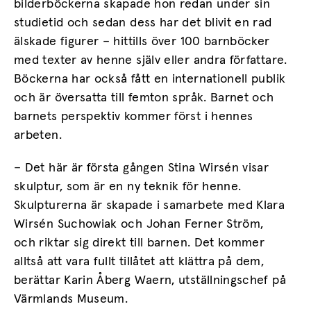
bilderböckerna skapade hon redan under sin
studietid och sedan dess har det blivit en rad
älskade figurer – hittills över 100 barnböcker
med texter av henne själv eller andra författare.
Böckerna har också fått en internationell publik
och är översatta till femton språk. Barnet och
barnets perspektiv kommer först i hennes
arbeten.
– Det här är första gången Stina Wirsén visar
skulptur, som är en ny teknik för henne.
Skulpturerna är skapade i samarbete med Klara
Wirsén Suchowiak och Johan Ferner Ström,
och riktar sig direkt till barnen. Det kommer
alltså att vara fullt tillåtet att klättra på dem,
berättar Karin Åberg Waern, utställningschef på
Värmlands Museum.