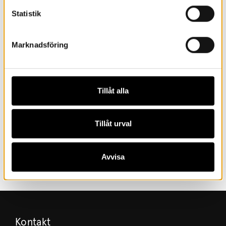
Statistik
Marknadsföring
Tillåt alla
Tillåt urval
Paraplyhimmel av Stina Wirsén.
Avvisa
Kontakt