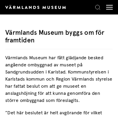
Skip to content
Värmlands Museum byggs om för
framtiden
Värmlands Museum har fått glädjande besked
angående ombyggnad av museet på
Sandgrundsudden i Karlstad. Kommunstyrelsen i
Karlstads kommun och Region Värmlands styrelse
har fattat beslut om att ge museet en
anslagshöjning för att kunna genomföra den
större ombyggnad som föreslagits.
”Det här beslutet är helt avgörande för vilket