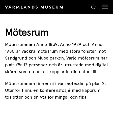
Skip to content
Mötesrum
Mötesrummen Anno 1839, Anno 1929 och Anno
1980 är vackra mötesrum med stora fönster mot
Sandgrund och Museiparken. Varje mötesrum har
plats för 12 personer och är utrustade med digital
skärm som du enkelt kopplar in din dator till.
Mötesrummen finner ni i vår mötesdel på plan 2.
Utanför finns en konferensfoajé med kapprum,
toaletter och en yta för mingel och fika.