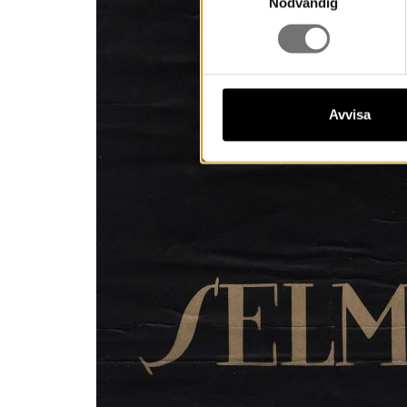
Nödvändig
Avvisa