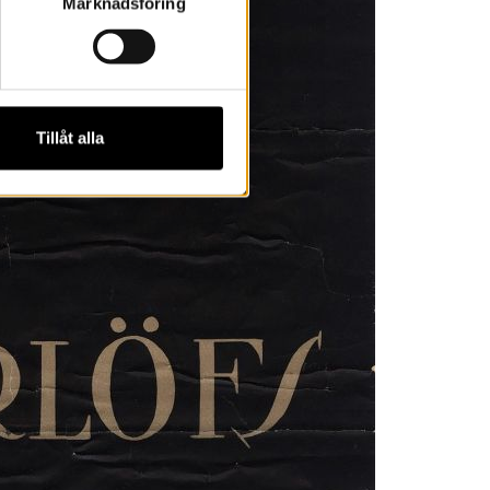
Marknadsföring
Tillåt alla