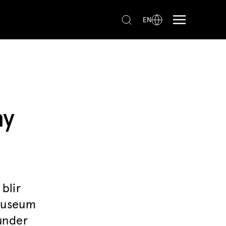
EN
ny
blir
 museum
under