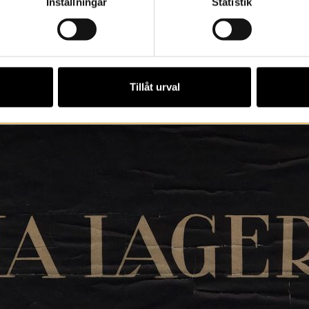
Inställningar
Statistik
Tillåt urval