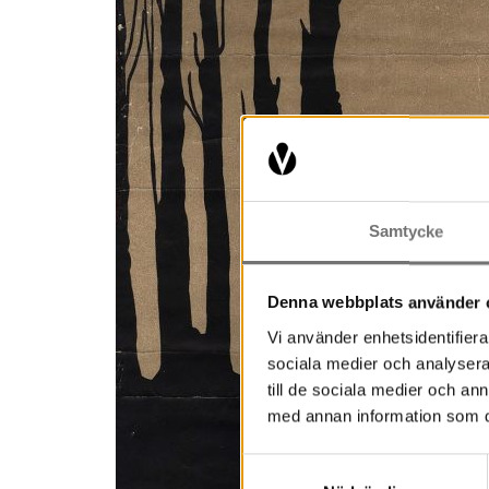
Samtycke
Denna webbplats använder 
Vi använder enhetsidentifierar
sociala medier och analysera 
till de sociala medier och a
med annan information som du 
Samtyckesval