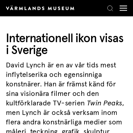
Skip to content
Internationell ikon visas
i Sverige
David Lynch är en av vår tids mest
inflytelserika och egensinniga
konstnärer. Han är främst känd för
sina visionära filmer och den
kultförklarade TV-serien
Twin Peaks
,
men Lynch är också verksam inom
flera andra konstnärliga medier som
måleri, teckning, grafik, skulptur,