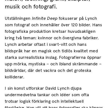
musik och fotografi.
Utställningen
Infinite
Deep
fokuserar på Lynch
som fotograf och innehåller över 120 bilder. Hans
fotografiska produktion kretsar huvudsakligen
kring två teman: kvinnor och övergivna fabriker.
Lynch arbetar oftast i svart-vitt och hans
bildspråk har en magisk och tidlös kvalitet med
starka surrealistiska inslag. Fotografierna öppnar
upp mörka, mystiska – och ibland skrämmande –
bildvärldar, där det vackra och det groteska
kolliderar.
I sin konst utforskar David Lynch djupa
undermedvetna tankar och idéer som ofta
trotsar logisk förklaring och intellektuell