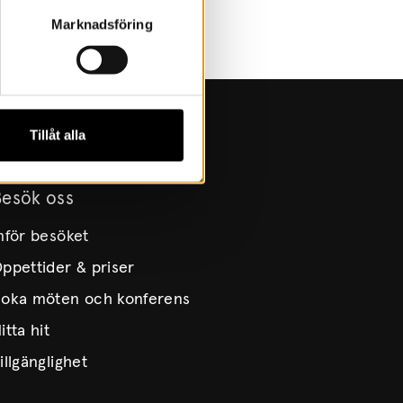
Marknadsföring
Tillåt alla
Besök oss
nför besöket
ppettider & priser
oka möten och konferens
itta hit
illgänglighet