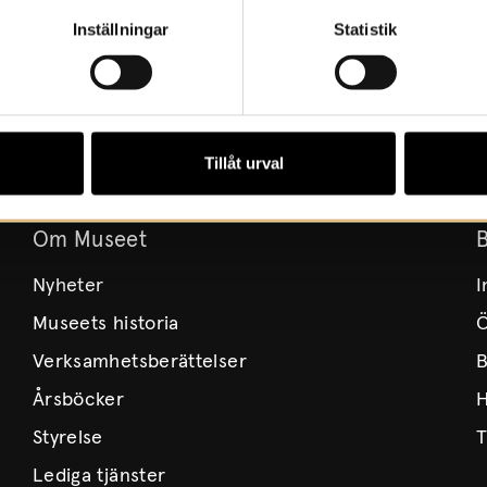
Inställningar
Statistik
Tillåt urval
Om Museet
Nyheter
I
Museets historia
Ö
Verksamhetsberättelser
B
Årsböcker
H
Styrelse
T
Lediga tjänster