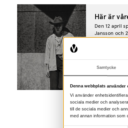
Här är vår
Den 12 april s
Jansson och 2
Hederos/Kapl
Samtycke
Denna webbplats använder 
Vi använder enhetsidentifierar
sociala medier och analysera 
till de sociala medier och a
med annan information som du 