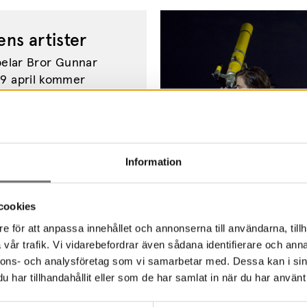
ens artister
pelar Bror Gunnar
9 april kommer
a med Osebol.
Information
cookies
e för att anpassa innehållet och annonserna till användarna, tillh
vår trafik. Vi vidarebefordrar även sådana identifierare och anna
nnons- och analysföretag som vi samarbetar med. Dessa kan i sin
har tillhandahållit eller som de har samlat in när du har använt 