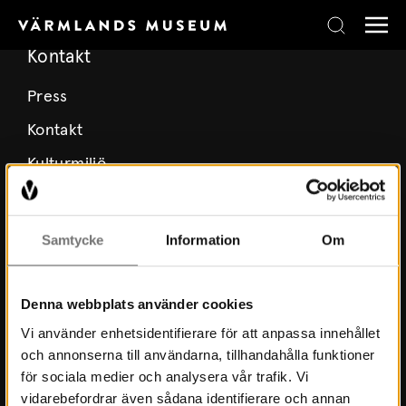
Skip to content
Kontakt
Press
Kontakt
Kulturmiljö
Stöd Värmlands Museum
Värmlands Museiförening
Samtycke
Information
Om
Prenumerera på nyhetsbrev
Prenumerera på lärarbrev
Denna webbplats använder cookies
Vi använder enhetsidentifierare för att anpassa innehållet
och annonserna till användarna, tillhandahålla funktioner
Om Museet
för sociala medier och analysera vår trafik. Vi
vidarebefordrar även sådana identifierare och annan
Nyheter