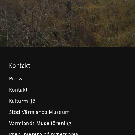
Kontakt
Press
Kontakt
Kulturmiljö
Stöd Värmlands Museum
Värmlands Museiförening
Prenumerera på nyhetsbrev