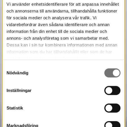
Vi använder enhetsidentifierare för att anpassa innehållet
och annonserna till användarna, tillhandahålla funktioner
för sociala medier och analysera vår trafik. Vi
vidarebefordrar även sådana identifierare och annan
information från din enhet till de sociala medier och
annons- och analysföretag som vi samarbetar med.
Dessa kan i sin tur kombinera informationen med annan
information som du har tillhandahållit eller som de har
samlat in när du har använt deras tjänster.
Samtyckesval
Nödvändig
Inställningar
Statistik
Marknadsföring