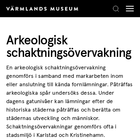
Skip to content
Arkeologisk
schaktningsövervakning
En arkeologisk schaktningsövervakning
genomförs i samband med markarbeten inom
eller anslutning till kända fornlämningar. Påträffas
arkeologiska spår undersöks dessa. Under
dagens gatunivåer kan lämningar efter de
historiska städerna påträffas och berätta om
städernas utveckling och människor.
Schaktningsövervakningar genomförs ofta i
stadsmiljö i Karlstad och Kristinehamn.