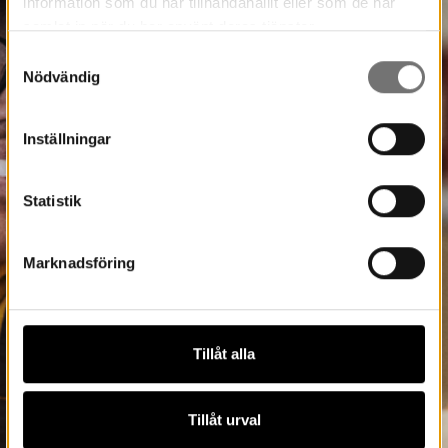
information som du har tillhandahållit eller som de har
samlat in när du har använt deras tjänster.
Samtyckesval
Nödvändig
Inställningar
Statistik
Marknadsföring
Tillåt alla
Tillåt urval