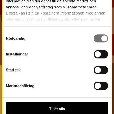
information från din enhet till de sociala medier och
annons- och analysföretag som vi samarbetar med.
Dessa kan i sin tur kombinera informationen med annan
information som du har tillhandahållit eller som de har
samlat in när du har använt deras tjänster.
Samtyckesval
Nödvändig
Inställningar
Statistik
Marknadsföring
Tillåt alla