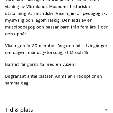
Värmlands läskiga historia är en dramatiserad
visning av Värmlands Museums historiska
utställning Värmlandsliv. Visningen är pedagogisk,
mysryslig och lagom läskig. Den leds av en
museipedagog och passar barn från fem års ålder
och uppåt.
Visningen är 30 minuter lång och hålls två gånger
om dagen, måndag–torsdag, kl 13 och 15
Barnet får gärna ta med en vuxen!
Begränsat antal platser. Anmälan i receptionen
samma dag.
Tid & plats