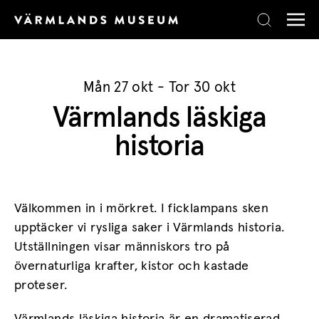
Skip to content
Mån 27 okt - Tor 30 okt
Värmlands läskiga
historia
Välkommen in i mörkret. I ficklampans sken
upptäcker vi rysliga saker i Värmlands historia.
Utställningen visar människors tro på
övernaturliga krafter, kistor och kastade
proteser.