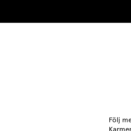
Skip to content
Följ m
Karmen