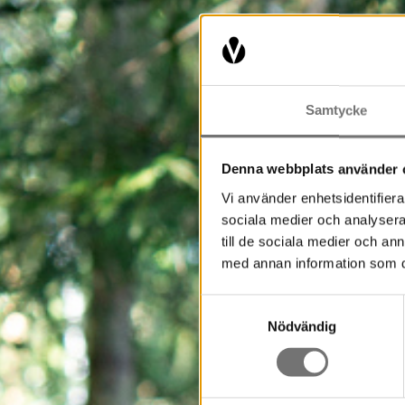
Samtycke
Denna webbplats använder 
Vi använder enhetsidentifierar
sociala medier och analysera 
till de sociala medier och a
med annan information som du 
Samtyckesval
Nödvändig