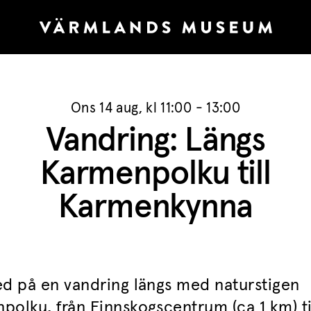
Ons 14 aug, kl 11:00 - 13:00
Vandring: Längs
Karmenpolku till
Karmenkynna
ed på en vandring längs med naturstigen
polku, från Finnskogscentrum (ca 1 km) ti