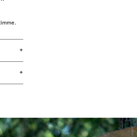
 timme.