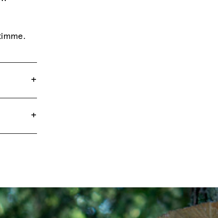
 timme.