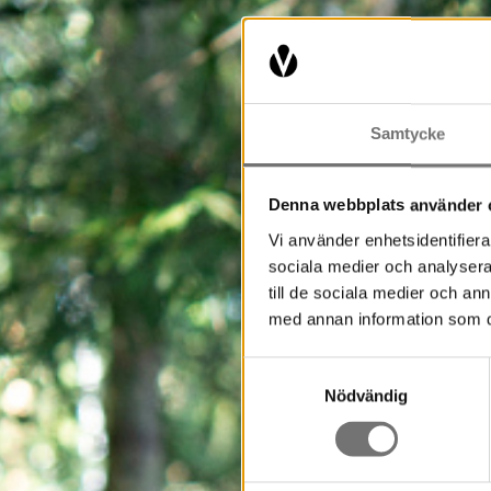
Samtycke
Denna webbplats använder 
Vi använder enhetsidentifierar
sociala medier och analysera 
till de sociala medier och a
med annan information som du 
Samtyckesval
Nödvändig