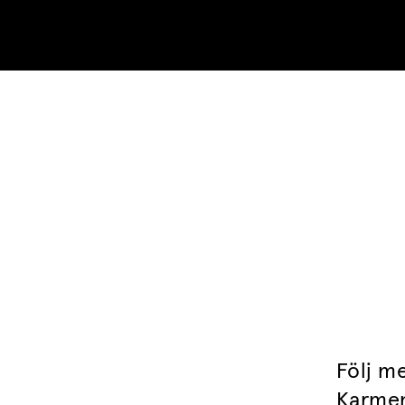
Skip to content
Följ m
Karmen