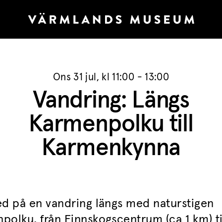
Ons 31 jul, kl 11:00 - 13:00
Vandring: Längs
Karmenpolku till
Karmenkynna
ed på en vandring längs med naturstigen
polku, från Finnskogscentrum (ca 1 km) ti