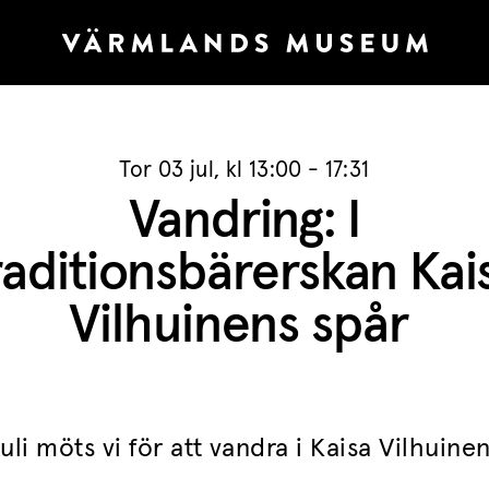
Tor 03 jul, kl 13:00 - 17:31
Vandring: I
raditionsbärerskan Kai
Vilhuinens spår
uli möts vi för att vandra i Kaisa Vilhuinen