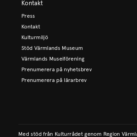
Kontakt
Press
Kontakt
Kulturmiljö
Stöd Värmlands Museum
Värmlands Museiförening
Prenumerera på nyhetsbrev
Prenumerera på lärarbrev
Med stöd från Kulturrådet genom Region Värm