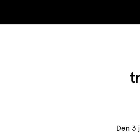
Skip to content
t
Den 3 j