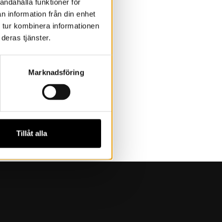
andahålla funktioner för
n information från din enhet
 tur kombinera informationen
deras tjänster.
Marknadsföring
Tillåt alla