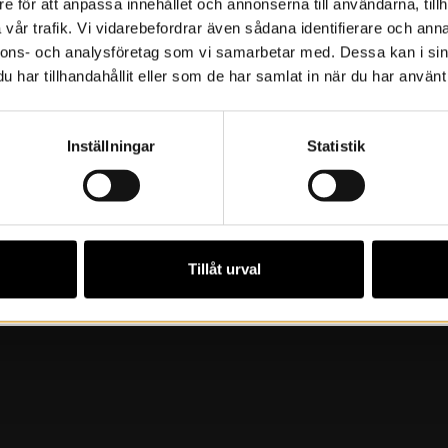
e för att anpassa innehållet och annonserna till användarna, tillh
vår trafik. Vi vidarebefordrar även sådana identifierare och anna
r
nnons- och analysföretag som vi samarbetar med. Dessa kan i sin
har tillhandahållit eller som de har samlat in när du har använt 
Inställningar
Statistik
et är en del av Kulturarvsdagarna på finnskogen.
Tillåt urval