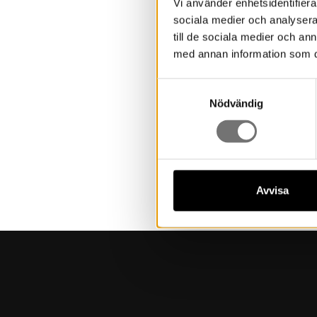
Vi använder enhetsidentifierar
sociala medier och analysera 
Biljette
till de sociala medier och a
med annan information som du 
Guide
Samtyckesval
Nödvändig
Programm
Avvisa