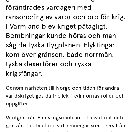
förändrades vardagen med
ransonering av varor och oro för krig.
I Värmland blev kriget påtagligt.
Bombningar kunde höras och man
såg de tyska flygplanen. Flyktingar
kom över gränsen, både norrmän,
tyska desertörer och ryska
krigsfångar.
Genom närheten till Norge och tiden för andra
världskriget ges du inblick i kvinnornas roller och
uppgifter.
Vi utgår från Finnskogscentrum i Lekvattnet och
gör vårt första stopp vid lämningar som finns från