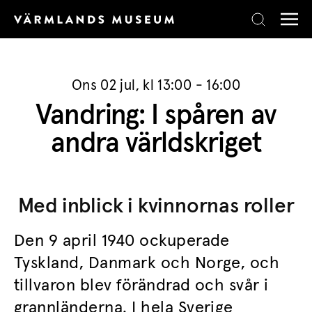
Skip to content
Ons 02 jul, kl 13:00 - 16:00
Vandring: I spåren av
andra världskriget
Med inblick i kvinnornas roller
Den 9 april 1940 ockuperade
Tyskland, Danmark och Norge, och
tillvaron blev förändrad och svår i
grannländerna. I hela Sverige