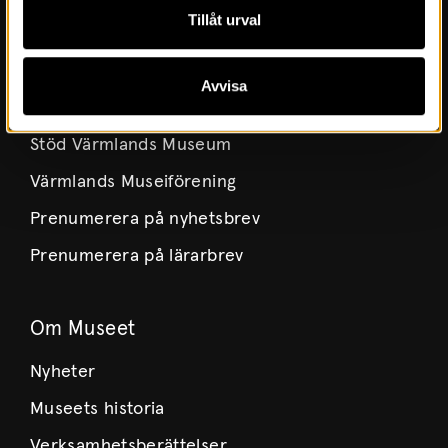
Tillåt urval
Press
Kontakt
Avvisa
Kulturmiljö
Stöd Värmlands Museum
Värmlands Museiförening
Prenumerera på nyhetsbrev
Prenumerera på lärarbrev
Om Museet
Nyheter
Museets historia
Verksamhetsberättelser